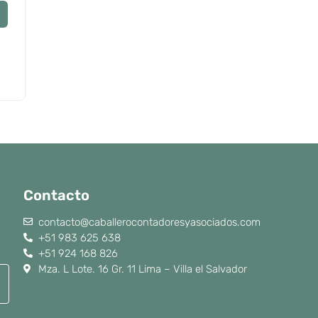
Contacto
contacto@caballerocontadoresyasociados.com
+51 983 625 638
+51 924 168 826
Mza. L Lote. 16 Gr. 11 Lima – Villa el Salvador