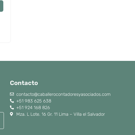
Contacto
contacto@caballerocontadoresyasociados.com
+51 983 625 638
+51 924 168 826
Mza. L Lote. 16 Gr. 11 Lima – Villa el Salvador