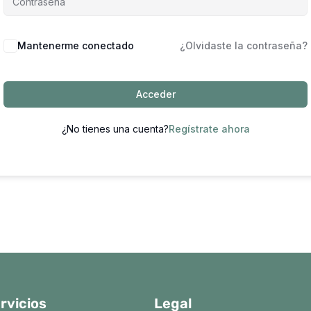
Mantenerme conectado
¿Olvidaste la contraseña?
Acceder
¿No tienes una cuenta?
Regístrate ahora
rvicios
Legal