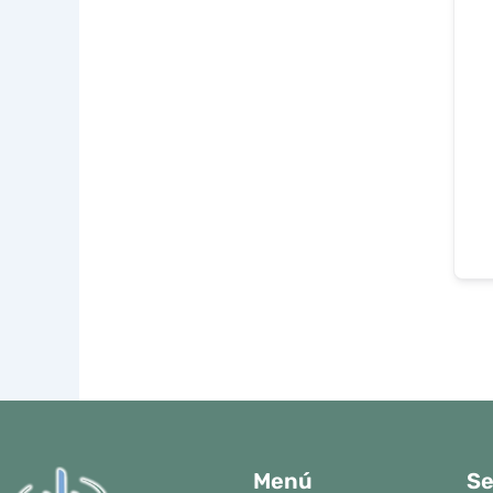
Menú
Se