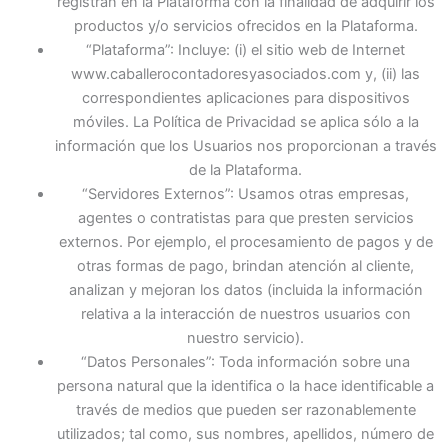
registran en la Plataforma con la finalidad de adquirir los
productos y/o servicios ofrecidos en la Plataforma.
“Plataforma”: Incluye: (i) el sitio web de Internet
www.caballerocontadoresyasociados.com y, (ii) las
correspondientes aplicaciones para dispositivos
móviles. La Política de Privacidad se aplica sólo a la
información que los Usuarios nos proporcionan a través
de la Plataforma.
“Servidores Externos”: Usamos otras empresas,
agentes o contratistas para que presten servicios
externos. Por ejemplo, el procesamiento de pagos y de
otras formas de pago, brindan atención al cliente,
analizan y mejoran los datos (incluida la información
relativa a la interacción de nuestros usuarios con
nuestro servicio).
“Datos Personales”: Toda información sobre una
persona natural que la identifica o la hace identificable a
través de medios que pueden ser razonablemente
utilizados; tal como, sus nombres, apellidos, número de