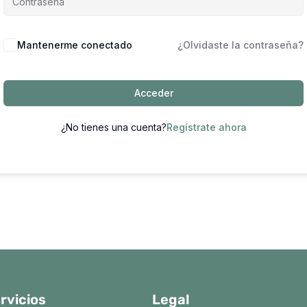
Mantenerme conectado
¿Olvidaste la contraseña?
Acceder
¿No tienes una cuenta?
Regístrate ahora
rvicios
Legal