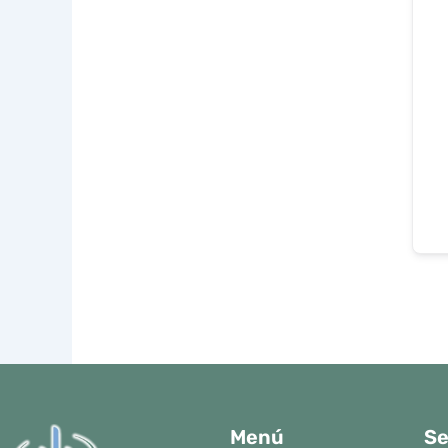
Menú
Se