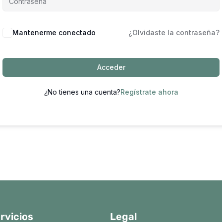
Mantenerme conectado
¿Olvidaste la contraseña?
Acceder
¿No tienes una cuenta?
Regístrate ahora
rvicios
Legal