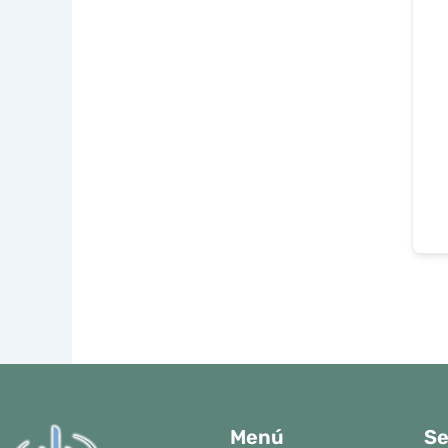
Menú
Se