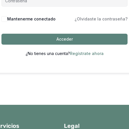
Mantenerme conectado
¿Olvidaste la contraseña?
Acceder
¿No tienes una cuenta?
Regístrate ahora
rvicios
Legal