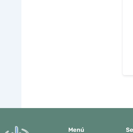
Menú
Se