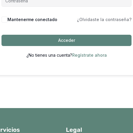
Mantenerme conectado
¿Olvidaste la contraseña?
Acceder
¿No tienes una cuenta?
Regístrate ahora
rvicios
Legal