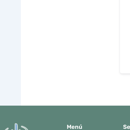
Menú
Se