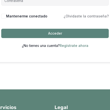
Mantenerme conectado
¿Olvidaste la contraseña?
Acceder
¿No tienes una cuenta?
Regístrate ahora
rvicios
Legal