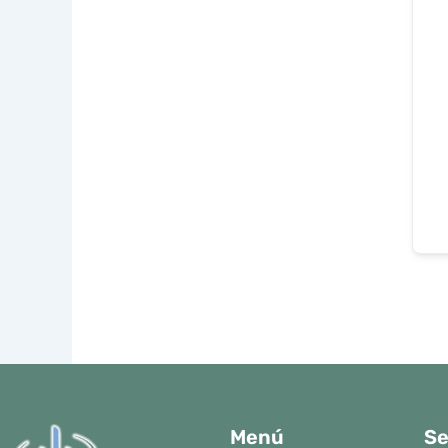
Menú
Se