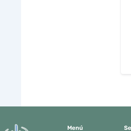
Menú
Se