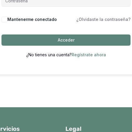
Mantenerme conectado
¿Olvidaste la contraseña?
Acceder
¿No tienes una cuenta?
Regístrate ahora
rvicios
Legal