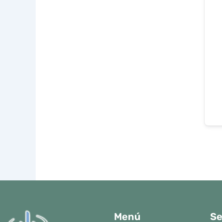
Menú
Se