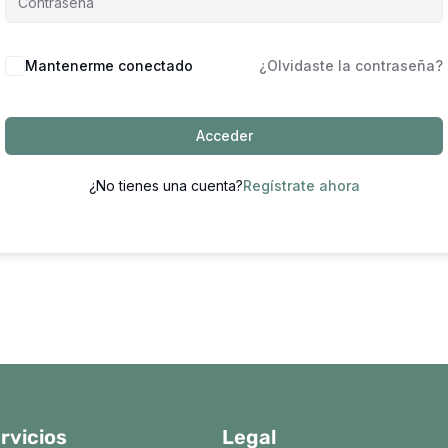
Mantenerme conectado
¿Olvidaste la contraseña?
Acceder
¿No tienes una cuenta?
Regístrate ahora
rvicios
Legal