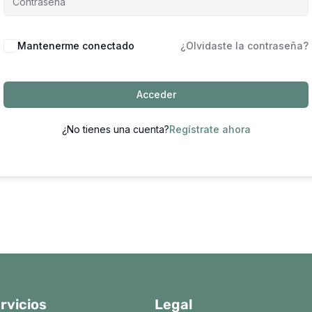
Mantenerme conectado
¿Olvidaste la contraseña?
Acceder
¿No tienes una cuenta?
Regístrate ahora
rvicios
Legal