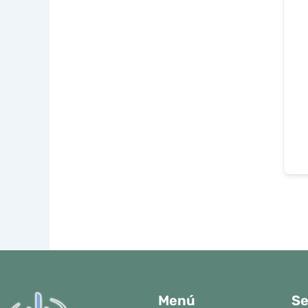
Menú
Se