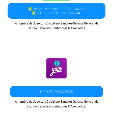
Cuenta Interbank: 8983275184227
CCI: 00389801327518422740
A nombre de José Luis Caballero Sanchez-Gerente General de
Estudio Caballero Contadores & Asociados.
N° YAPE: 983625638
A nombre de José Luis Caballero Sanchez-Gerente General de
Estudio Caballero Contadores & Asociados.