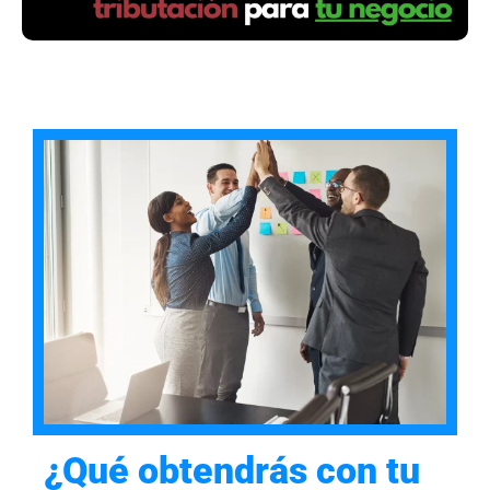
¿Qué obtendrás con tu