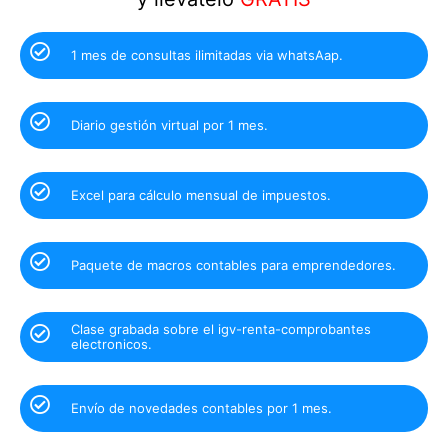
1 mes de consultas ilimitadas via whatsAap.
Diario gestión virtual por 1 mes.
Excel para cálculo mensual de impuestos.
Paquete de macros contables para emprendedores.
Clase grabada sobre el igv-renta-comprobantes
electronicos.
Envío de novedades contables por 1 mes.