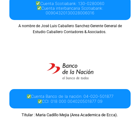
Cuenta Scotiabank: 130-0280060
Cuenta interbancaria Scotiabank:
00904320130028006016
A nombre de José Luis Caballero Sanchez-Gerente General de
Estudio Caballero Contadores & Asociados.
Cuenta Banco de la nación: 04-020-501877
CCI: 018 000 004020501877 09
Titular : Maria Cadillo Mejia (Area Academica de Ecca).