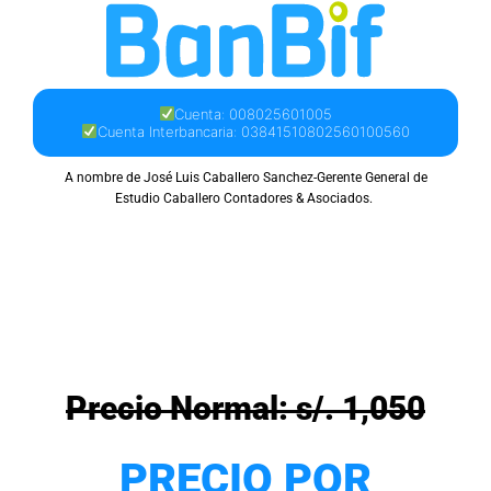
Cuenta: 008025601005
Cuenta Interbancaria: 03841510802560100560
A nombre de José Luis Caballero Sanchez-Gerente General de
Estudio Caballero Contadores & Asociados.
Precio Normal: s/. 1,050
PRECIO POR