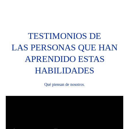
TESTIMONIOS DE
LAS PERSONAS QUE HAN
APRENDIDO ESTAS
HABILIDADES
Qué piensan de nosotros.