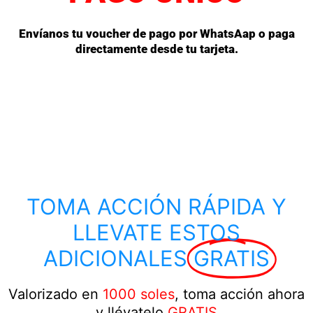
Envíanos tu voucher de pago por WhatsAap o paga
directamente desde tu tarjeta.
TOMA ACCIÓN RÁPIDA Y
LLEVATE ESTOS
ADICIONALES
GRATIS
Valorizado en
1000 soles
, toma acción ahora
y llévatelo
GRATIS