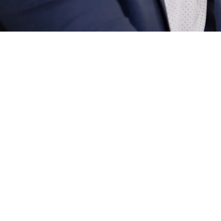
Taller Gratuito de PCGE y Balance de Comprobación