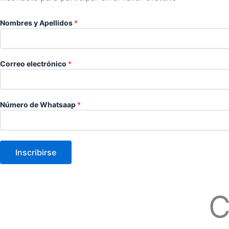
Nombres y Apellidos
*
Correo electrónico
*
Número de Whatsaap
*
Inscribirse
C