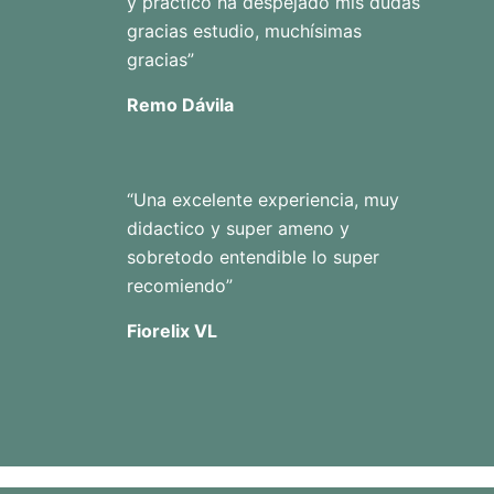
y práctico ha despejado mis dudas
gracias estudio, muchísimas
gracias”
Remo Dávila
“Una excelente experiencia, muy
didactico y super ameno y
sobretodo entendible lo super
recomiendo”
Fiorelix VL