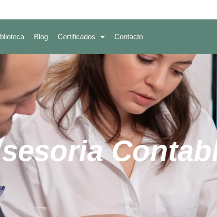
blioteca
Blog
Certificados
Contacto
sesoria Contab