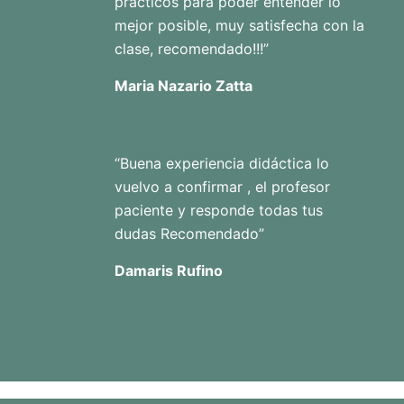
prácticos para poder entender lo
mejor posible, muy satisfecha con la
clase, recomendado!!!”
Maria Nazario Zatta
“Buena experiencia didáctica lo
vuelvo a confirmar , el profesor
paciente y responde todas tus
dudas Recomendado”
Damaris Rufino