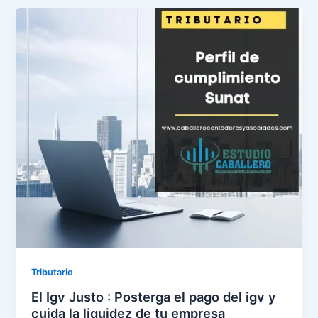
Tributario
El Igv Justo : Posterga el pago del igv y
cuida la liquidez de tu empresa